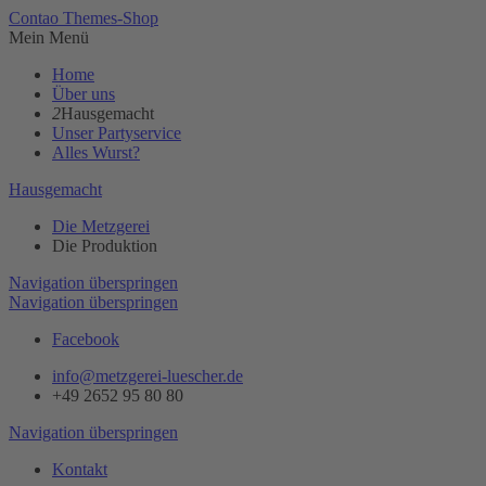
Contao Themes-Shop
Mein Menü
Home
Über uns
2
Hausgemacht
Unser Partyservice
Alles Wurst?
Hausgemacht
Die Metzgerei
Die Produktion
Navigation überspringen
Navigation überspringen
Facebook
info@metzgerei-luescher.de
+49 2652 95 80 80
Navigation überspringen
Kontakt