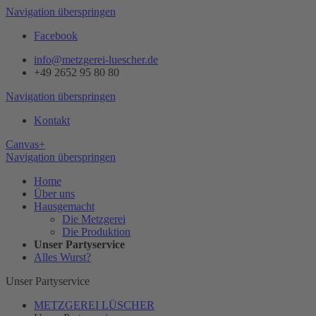
Navigation überspringen
Facebook
info@metzgerei-luescher.de
+49 2652 95 80 80
Navigation überspringen
Kontakt
Canvas+
Navigation überspringen
Home
Über uns
Hausgemacht
Die Metzgerei
Die Produktion
Unser Partyservice
Alles Wurst?
Unser Partyservice
METZGEREI LÜSCHER